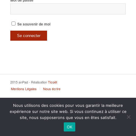
Mot de passe
Se souvenir de moi
2015 anPad - Réalisation
Ticoët
Mentions Légales
Nous écrire
Nous utilisons des cookies pour vous garantir la meilleure
expérience sur notre site web. Si vous continuez à utiliser ce
site, nous supposerons que vous en êtes satisfait.
OK