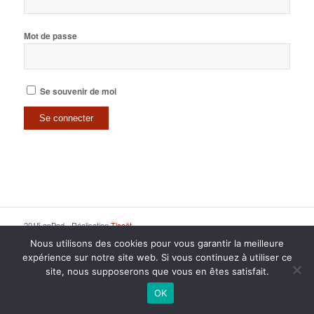
Mot de passe
Se souvenir de moi
2015 anPad - Réalisation
Ticoët
Mentions Légales
Nous écrire
Nous utilisons des cookies pour vous garantir la meilleure
expérience sur notre site web. Si vous continuez à utiliser ce
site, nous supposerons que vous en êtes satisfait.
OK