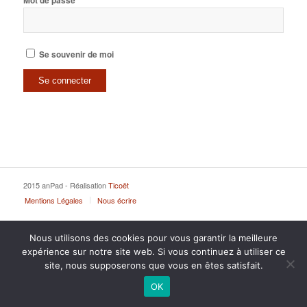
Mot de passe
Se souvenir de moi
2015 anPad - Réalisation
Ticoët
Mentions Légales
Nous écrire
Nous utilisons des cookies pour vous garantir la meilleure
expérience sur notre site web. Si vous continuez à utiliser ce
site, nous supposerons que vous en êtes satisfait.
OK