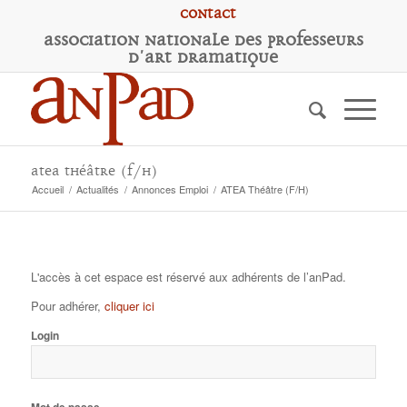
Contact
A
ssociation
N
ationale des
P
rofesseurs
d'
A
rt
D
ramatique
ATEA Théâtre (F/H)
Accueil
/
Actualités
/
Annonces Emploi
/
ATEA Théâtre (F/H)
L'accès à cet espace est réservé aux adhérents de l’anPad.
Pour adhérer,
cliquer ici
Login