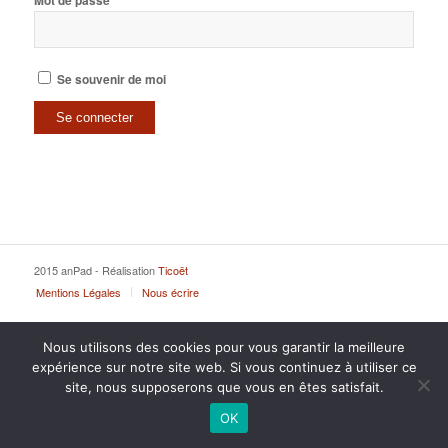
Mot de passe
Se souvenir de moi
2015 anPad - Réalisation
Ticoët
Mentions Légales
Nous écrire
Nous utilisons des cookies pour vous garantir la meilleure
expérience sur notre site web. Si vous continuez à utiliser ce
site, nous supposerons que vous en êtes satisfait.
OK