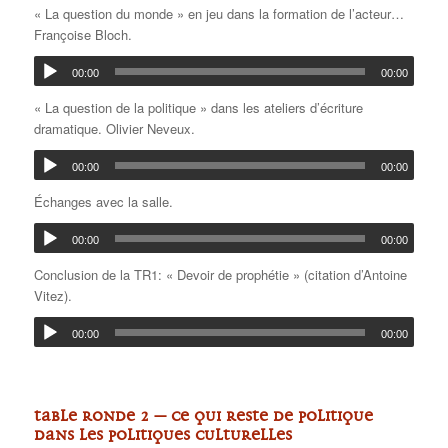
« La question du monde » en jeu dans la formation de l’acteur…
Françoise Bloch.
00:00
00:00
« La question de la politique » dans les ateliers d’écriture
dramatique. Olivier Neveux.
00:00
00:00
Échanges avec la salle.
00:00
00:00
Conclusion de la TR1: « Devoir de prophétie » (citation d’Antoine
Vitez).
00:00
00:00
TABLE RONDE 2 – Ce qui reste de politique
dans les politiques culturelles