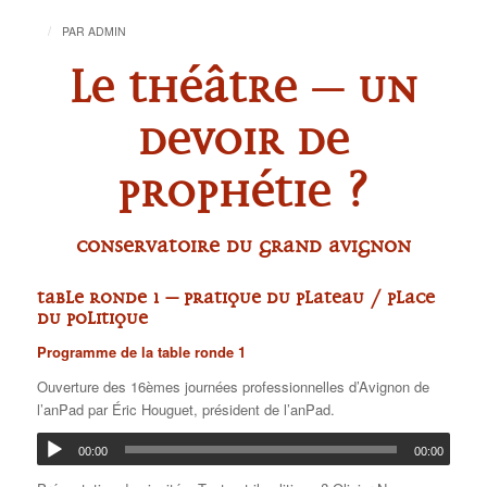
/
PAR
ADMIN
Le théâtre – un
devoir de
prophétie ?
Conservatoire du Grand Avignon
TABLE RONDE 1 – Pratique du plateau / Place
du politique
Programme de la table ronde 1
Ouverture des 16èmes journées professionnelles d’Avignon de
l’anPad par Éric Houguet, président de l’anPad.
00:00
00:00