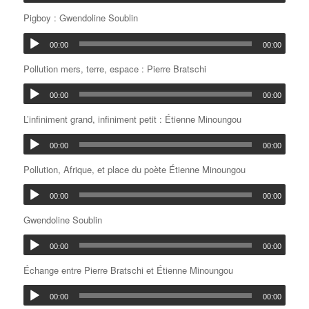
Pigboy : Gwendoline Soublin
00:00
00:00
Pollution mers, terre, espace : Pierre Bratschi
00:00
00:00
L’infiniment grand, infiniment petit : Étienne Minoungou
00:00
00:00
Pollution, Afrique, et place du poète Étienne Minoungou
00:00
00:00
Gwendoline Soublin
00:00
00:00
Échange entre Pierre Bratschi et Étienne Minoungou
00:00
00:00