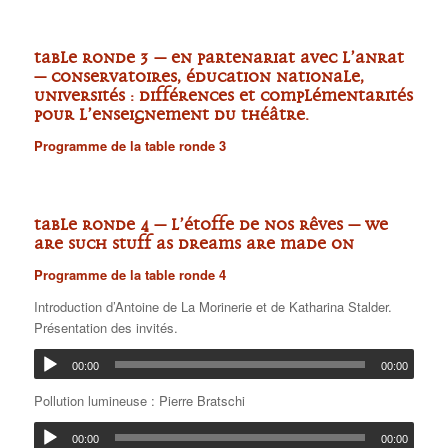
TABLE RONDE 3 –
en partenariat avec l’ANRAT
– Conservatoires, Éducation Nationale,
Universités : différences et complémentarités
pour l’enseignement du théâtre.
Programme de la table ronde 3
TABLE RONDE 4 –
L’étoffe de nos rêves – We
are such stuff as dreams are made on
Programme de la table ronde 4
Introduction d’Antoine de La Morinerie et de Katharina Stalder.
Présentation des invités.
00:00
00:00
Pollution lumineuse : Pierre Bratschi
00:00
00:00