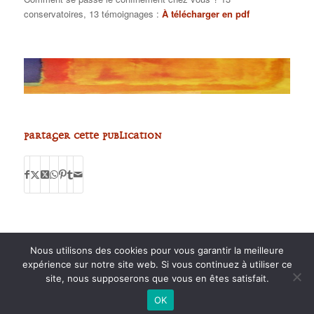
conservatoires, 13 témoignages :
À télécharger en pdf
Partager cette publication
Nous utilisons des cookies pour vous garantir la meilleure
expérience sur notre site web. Si vous continuez à utiliser ce
site, nous supposerons que vous en êtes satisfait.
2015 anPad - Réalisation
Ticoët
OK
Mentions Légales
Nous écrire