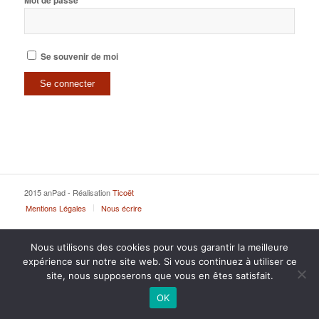
Mot de passe
Se souvenir de moi
2015 anPad - Réalisation
Ticoët
Mentions Légales
Nous écrire
Nous utilisons des cookies pour vous garantir la meilleure
expérience sur notre site web. Si vous continuez à utiliser ce
site, nous supposerons que vous en êtes satisfait.
OK