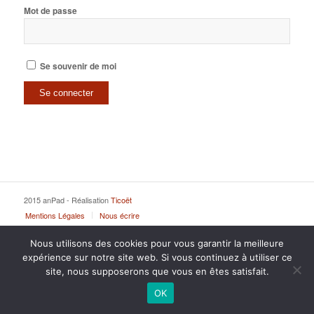
Mot de passe
Se souvenir de moi
2015 anPad - Réalisation
Ticoët
Mentions Légales
Nous écrire
Nous utilisons des cookies pour vous garantir la meilleure
expérience sur notre site web. Si vous continuez à utiliser ce
site, nous supposerons que vous en êtes satisfait.
OK