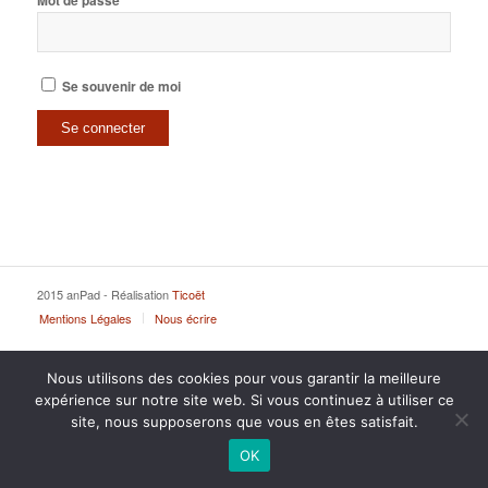
Mot de passe
Se souvenir de moi
2015 anPad - Réalisation
Ticoët
Mentions Légales
Nous écrire
Nous utilisons des cookies pour vous garantir la meilleure
expérience sur notre site web. Si vous continuez à utiliser ce
site, nous supposerons que vous en êtes satisfait.
OK