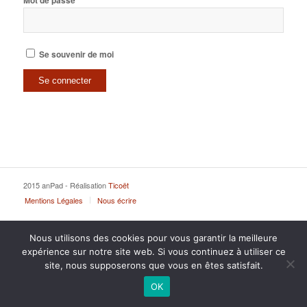
Mot de passe
Se souvenir de moi
2015 anPad - Réalisation
Ticoët
Mentions Légales
Nous écrire
Nous utilisons des cookies pour vous garantir la meilleure
expérience sur notre site web. Si vous continuez à utiliser ce
site, nous supposerons que vous en êtes satisfait.
OK