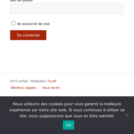
Mot de passe
Se souvenir de moi
2015 anPad - Réalisation
Ticoët
Mentions Légales
Nous écrire
Nous utilisons des cookies pour vous garantir la meilleure
expérience sur notre site web. Si vous continuez à utiliser ce
site, nous supposerons que vous en êtes satisfait.
OK