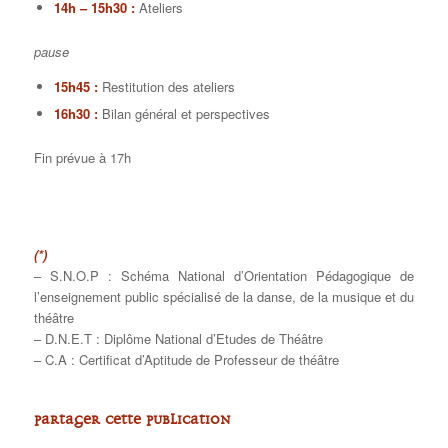
14h – 15h30 :
Ateliers
pause
15h45 :
Restitution des ateliers
16h30 :
Bilan général et perspectives
Fin prévue à 17h
(*)
– S.N.O.P : Schéma National d’Orientation Pédagogique de
l’enseignement public spécialisé de la danse, de la musique et du
théâtre
– D.N.E.T : Diplôme National d’Etudes de Théâtre
– C.A : Certificat d’Aptitude de Professeur de théâtre
Partager cette publication