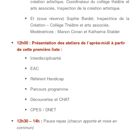
création artistique, Coordinateur du collège théâtre et
arts associés, Inspection de la création artistique.
Et
(sous réserve)
Sophie Bardet,
Inspectrice de la
Création – Collège Théâtre et arts associés.
Modératrices : Manon Conan et Katharina Stalder
12h00 : Présentation des ateliers de l’après-midi à partir
de cette première liste :
Interdisciplinarité
EAC
Référent Handicap
Parcours programme
Découvertes et CHAT
CPES / DNET
12h30 – 14h :
Pause repas
(chacun apporte et mise en
commun)
–