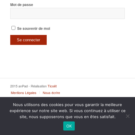
Mot de passe
Se souvenir de moi
2015 anPad - Réalisation
Ticoët
Mentions Légales
Nous écrire
Nous utilisons des cookies pour vous garantir la meilleure
expérience sur notre site web. Si vous continuez à utiliser ce
site, nous supposerons que vous en êtes satisfait.
OK