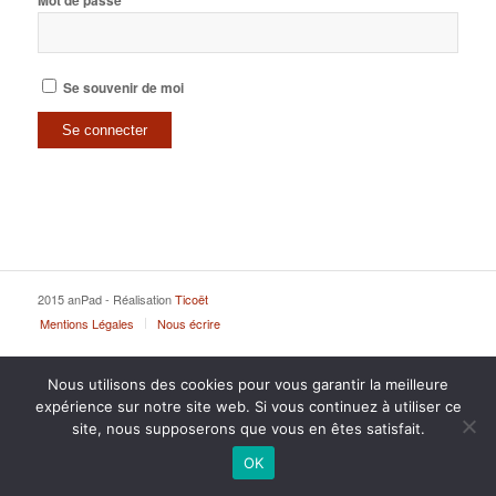
Mot de passe
Se souvenir de moi
2015 anPad - Réalisation
Ticoët
Mentions Légales
Nous écrire
Nous utilisons des cookies pour vous garantir la meilleure
expérience sur notre site web. Si vous continuez à utiliser ce
site, nous supposerons que vous en êtes satisfait.
OK