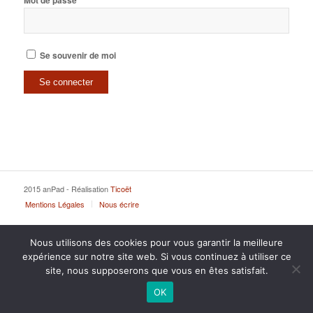
Mot de passe
Se souvenir de moi
2015 anPad - Réalisation
Ticoët
Mentions Légales
Nous écrire
Nous utilisons des cookies pour vous garantir la meilleure
expérience sur notre site web. Si vous continuez à utiliser ce
site, nous supposerons que vous en êtes satisfait.
OK