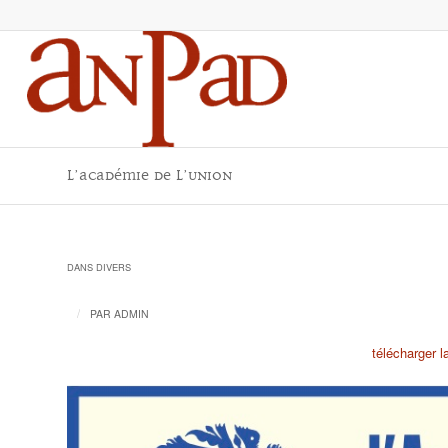
L’Académie de l’Union
DANS
DIVERS
/
PAR
ADMIN
télécharger l