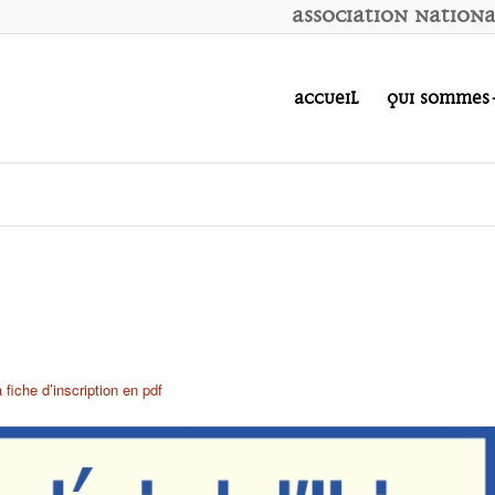
A
ssociation
N
ation
Accueil
Qui sommes
a fiche d’inscription en pdf