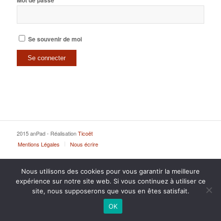
Mot de passe
Se souvenir de moi
2015 anPad - Réalisation
Ticoët
Mentions Légales
Nous écrire
Nous utilisons des cookies pour vous garantir la meilleure
expérience sur notre site web. Si vous continuez à utiliser ce
site, nous supposerons que vous en êtes satisfait.
OK