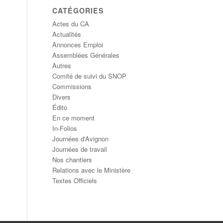
CATÉGORIES
Actes du CA
Actualités
Annonces Emploi
Assemblées Générales
Autres
Comité de suivi du SNOP
Commissions
Divers
Édito
En ce moment
In-Folios
Journées d'Avignon
Journées de travail
Nos chantiers
Relations avec le Ministère
Textes Officiels